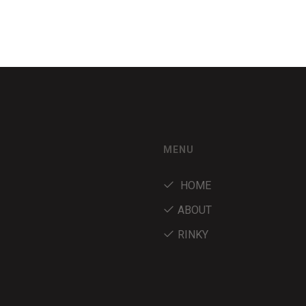
MENU
HOME
ABOUT
RINKY