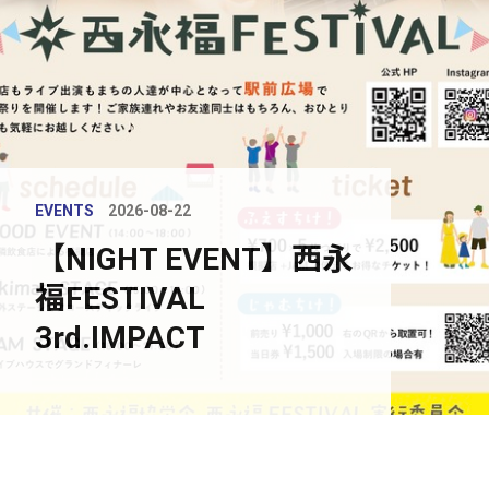
EVENTS
2026-08-22
【NIGHT EVENT】西永
福FESTIVAL
3rd.IMPACT