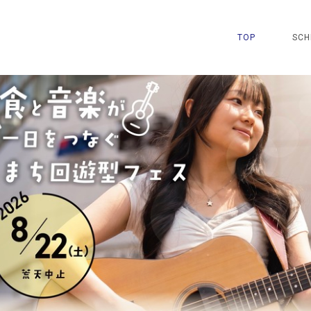
TOP
SCH