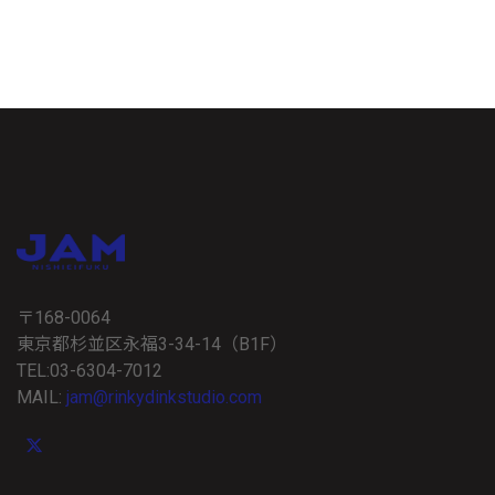
〒168-0064
東京都杉並区永福3-34-14（B1F）
TEL:03-6304-7012
MAIL:
jam@rinkydinkstudio.com