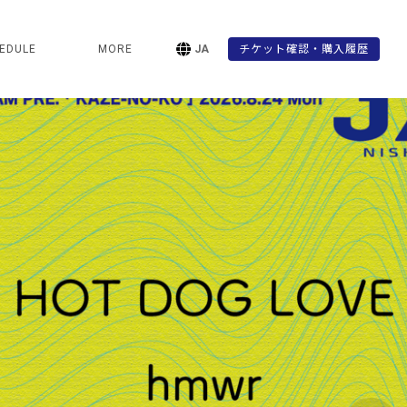
EDULE
MORE
JA
チケット確認・購入履歴