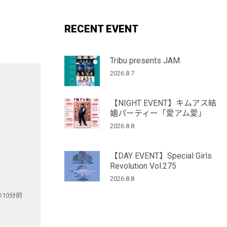
RECENT EVENT
Tribu presents JAM
2026.8.7
」
【NIGHT EVENT】キムアス結
婚パーティー「愛アム愛」
2026.8.8
【DAY EVENT】Special Girls
Revolution Vol.275
2026.8.8
の10分前