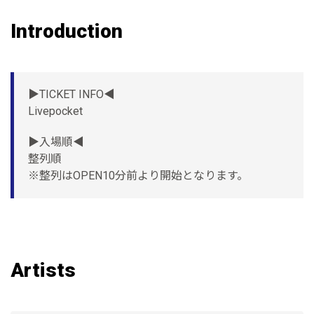
Introduction
▶︎TICKET INFO◀︎
Livepocket
▶︎入場順◀︎
整列順
※整列はOPEN10分前より開始となります。
Artists