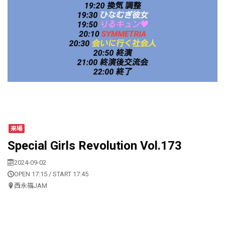
来場
Special Girls Revolution Vol.173
2024-09-02
OPEN 17:15 / START 17:45
西永福JAM