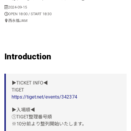
2024-09-15
OPEN 18:00 / START 18:30
西永福JAM
Introduction
▶︎TICKET INFO◀︎
TIGET
https://tiget.net/events/342374
▶︎入場順◀︎
①TIGET整理番号順
※10分前より整列開始いたします。