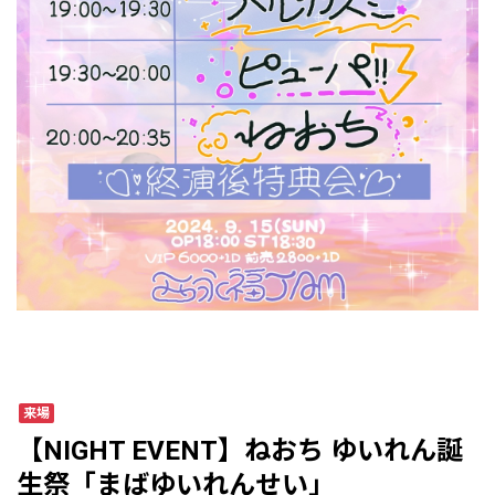
来場
【NIGHT EVENT】ねおち ゆいれん誕
生祭「まばゆいれんせい」