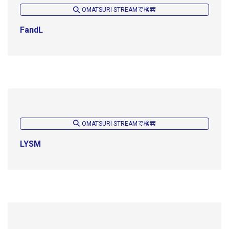
OMATSURI STREAMで検索
FandL
OMATSURI STREAMで検索
LYSM