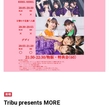
来場
Tribu presents MORE