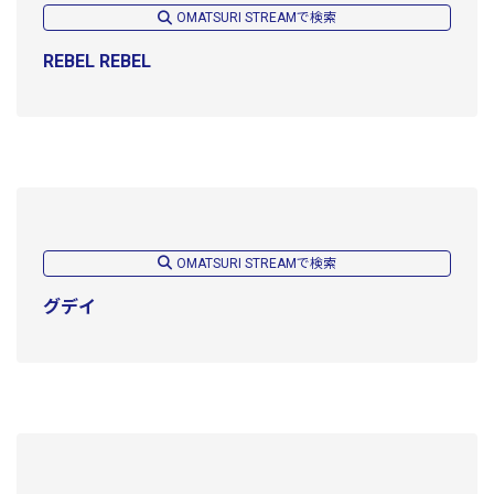
OMATSURI STREAMで検索
REBEL REBEL
OMATSURI STREAMで検索
グデイ