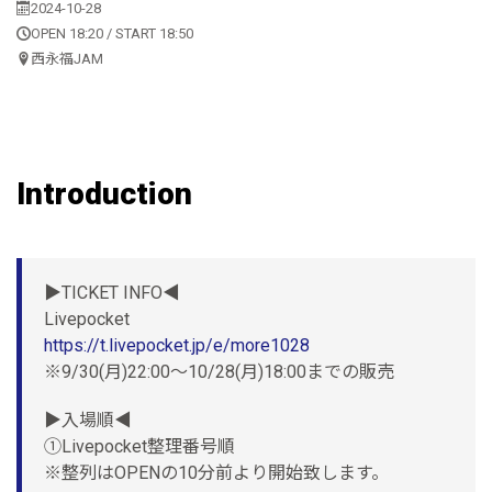
2024-10-28
OPEN 18:20 / START 18:50
西永福JAM
Introduction
▶︎TICKET INFO◀︎
Livepocket
https://t.livepocket.jp/e/more1028
※9/30(月)22:00〜10/28(月)18:00までの販売
▶︎入場順◀︎
①Livepocket整理番号順
※整列はOPENの10分前より開始致します。