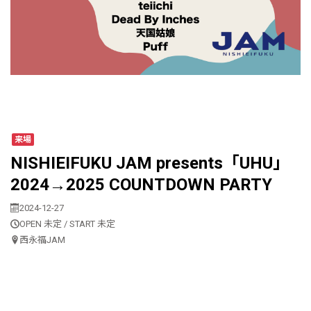
来場
NISHIEIFUKU JAM presents「UHU」
2024→2025 COUNTDOWN PARTY
2024-12-27
OPEN 未定 / START 未定
西永福JAM