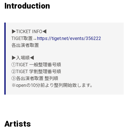
Introduction
▶︎TICKET INFO◀︎
TIGET取置→
https://tiget.net/events/356222
各出演者取置
▶︎入場順◀︎
①TIGET 一般整理番号順
②TIGET 学割整理番号順
③各出演者取置 整列順
※openの10分前より整列開始致します。
Artists