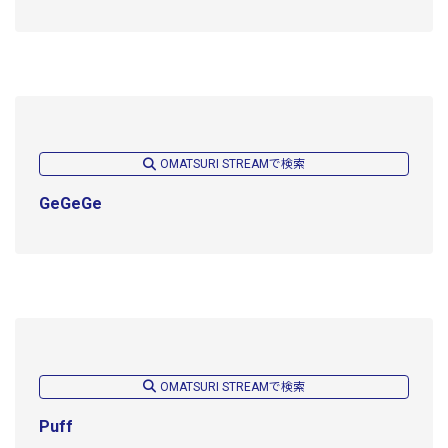
OMATSURI STREAMで検索
GeGeGe
OMATSURI STREAMで検索
Puff