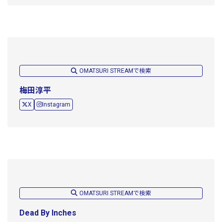
OMATSURI STREAMで検索
梅田淳平
X
Instagram
OMATSURI STREAMで検索
Dead By Inches