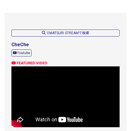
OMATSURI STREAMで検索
CheChe
Youtube
FEATURED VIDEO