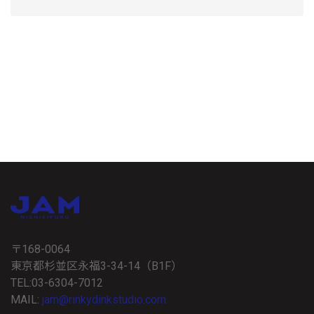
〒168-0064
東京都杉並区永福3-34-14（B1F）
TEL:03-6304-7012
MAIL:
jam@rinkydinkstudio.com