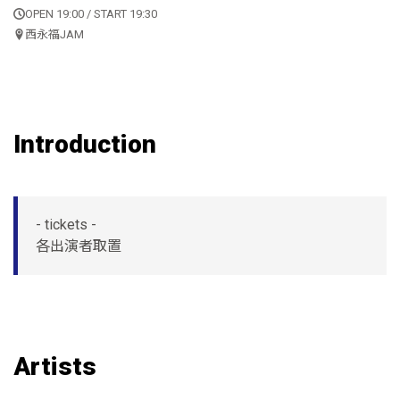
OPEN 19:00 / START 19:30
西永福JAM
Introduction
- tickets -
各出演者取置
Artists