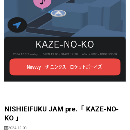
NISHIEIFUKU JAM pre.「 KAZE-NO-
KO 」
2024-12-03