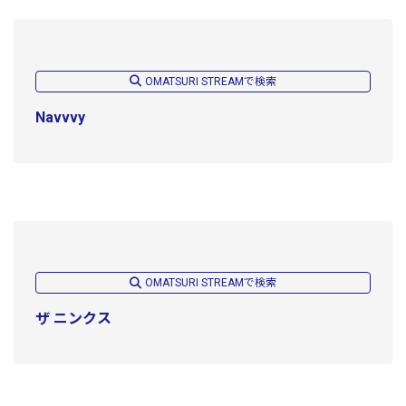
OMATSURI STREAMで検索
Navvvy
OMATSURI STREAMで検索
ザ ニンクス