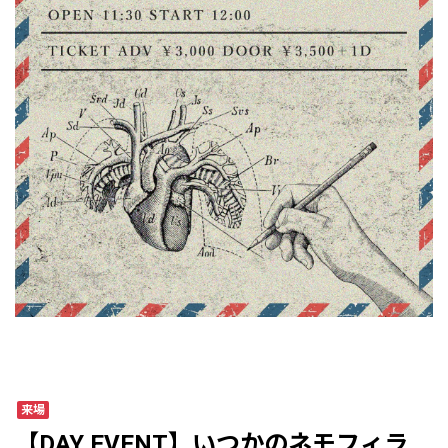
来場
【DAY EVENT】いつかのネモフィラ