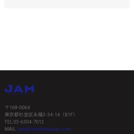
〒168-0064
東京都杉並区永福3-34-14（B1F）
TEL:03-6304-7012
MAIL:
jam@rinkydinkstudio.com