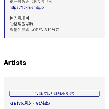
※一般販売はありません
https://fckra.emtg.jp
▶︎入場順◀︎
①整理番号順
※整列開始はOPENの10分前
Artists
OMATSURI STREAMで検索
Kra {Vo.景夕・Gt.結良}