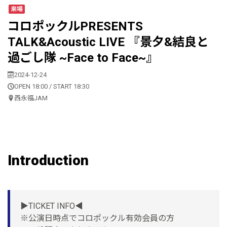
来場
コロポックルPRESENTS
TALK&Acoustic LIVE 『景夕&結良と
過ごし隊 ~Face to Face~』
2024-12-24
OPEN 18:00 / START 18:30
西永福JAM
Introduction
▶︎TICKET INFO◀︎
※公演日時点でコロポックル有効会員の方