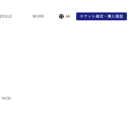
EDULE
MORE
JA
チケット確認・購入履歴
」
 18:00