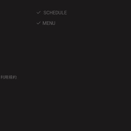
SCHEDULE
MENU
ー利用規約