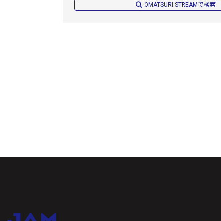
OMATSURI STREAMで検索