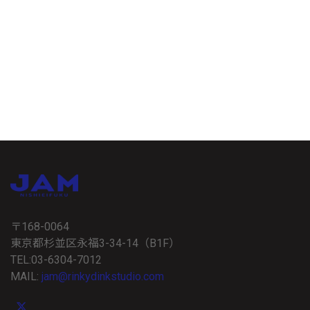
〒168-0064
東京都杉並区永福3-34-14（B1F）
TEL:03-6304-7012
MAIL:
jam@rinkydinkstudio.com