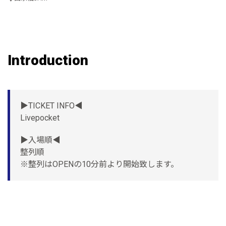
Introduction
▶︎TICKET INFO◀︎
Livepocket
▶︎入場順◀︎
整列順
※整列はOPENの10分前より開始致します。