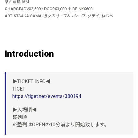
西永福JAM
CHARGE
ADV¥2,500 / DOOR¥3,000 ＋ DRINK¥600
ARTIST
SAKA-SAMA, 彼女のサーブ&レシーブ, グデイ, ねおち
Introduction
▶︎TICKET INFO◀︎
TIGET
https://tiget.net/events/380194
▶︎入場順◀︎
整列順
※整列はOPENの10分前より開始致します。