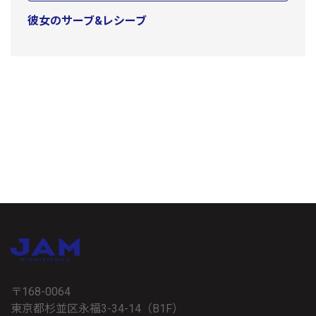
彼女のサーブ&レシーブ
〒168-0064
東京都杉並区永福3-34-14（B1F）