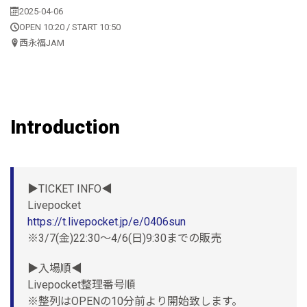
2025-04-06
OPEN 10:20 / START 10:50
西永福JAM
Introduction
▶︎TICKET INFO◀︎
Livepocket
https://t.livepocket.jp/e/0406sun
※3/7(金)22:30〜4/6(日)9:30までの販売
▶︎入場順◀︎
Livepocket整理番号順
※整列はOPENの10分前より開始致します。