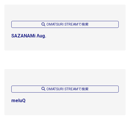
OMATSURI STREAMで検索
SAZANAMi Λug.
OMATSURI STREAMで検索
meluQ