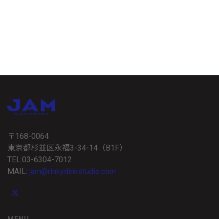
〒168-0064
東京都杉並区永福3-34-14（B1F）
TEL:03-6304-7012
MAIL:
jam@rinkydinkstudio.com