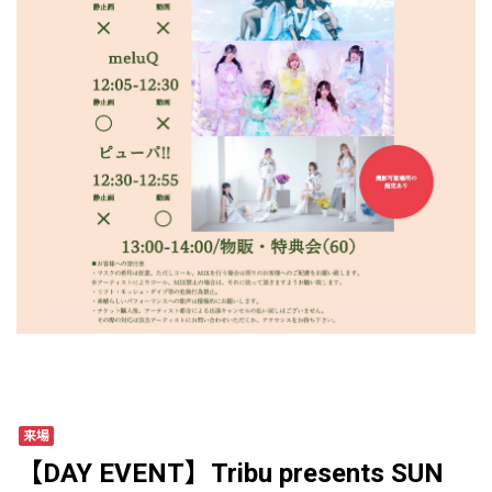
来場
【DAY EVENT】Tribu presents SUN