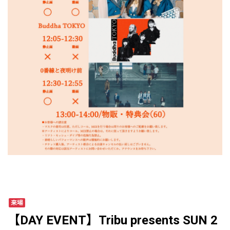
来場
【DAY EVENT】Tribu presents SUN 2