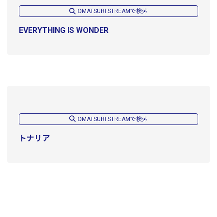
OMATSURI STREAMで検索
EVERYTHING IS WONDER
OMATSURI STREAMで検索
トナリア