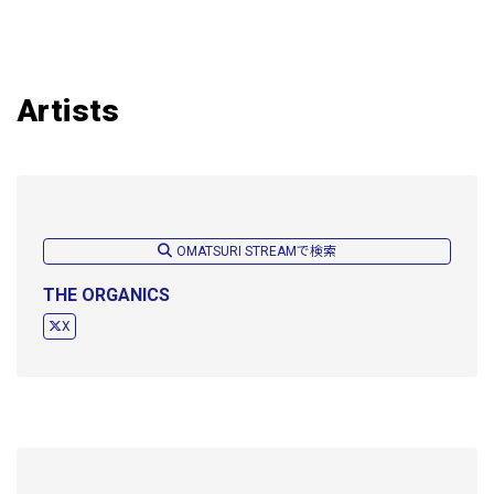
Artists
OMATSURI STREAMで検索
THE ORGANICS
X