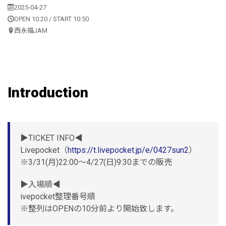
2025-04-27
OPEN 10:20 / START 10:50
西永福JAM
Introduction
▶︎TICKET INFO◀︎
Livepocket（
https://t.livepocket.jp/e/0427sun2
）
※3/31(月)22:00〜4/27(日)9:30までの販売
▶︎入場順◀︎
ivepocket整理番号順
※整列はOPENの10分前より開始致します。