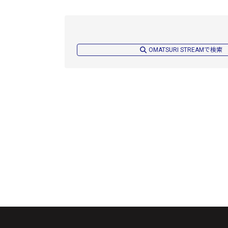
OMATSURI STREAMで検索