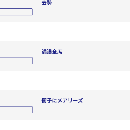
去勢
満漢全席
衝子にメアリーズ