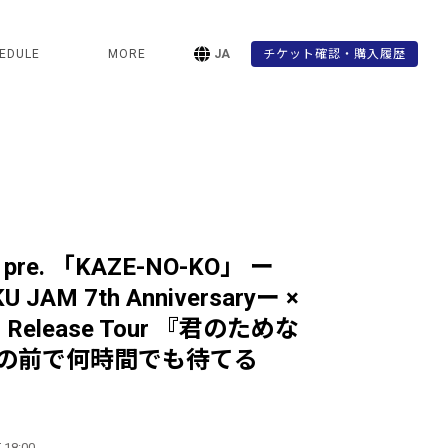
EDULE
MORE
JA
チケット確認・購入履歴
re. 「KAZE-NO-KO」 ー
U JAM 7th Anniversaryー ×
P Release Tour 『君のためな
の前で何時間でも待てる
 18:00