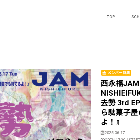
TOP
SCH
メンバー特典
西永福JAM p
NISHIEIFUK
去勢 3rd E
ら駄菓子屋
よ！』
2025-06-17
OPEN 17:30 / START