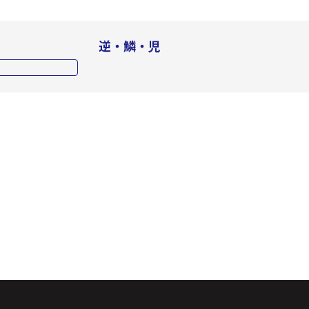
逆・鱗・児