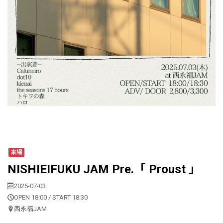
来場
NISHIEIFUKU JAM Pre.「 Proust 」
2025-07-03
OPEN 18:00 / START 18:30
西永福JAM