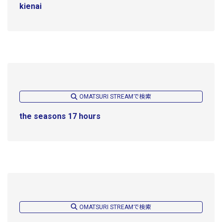
kienai
OMATSURI STREAMで検索
the seasons 17 hours
OMATSURI STREAMで検索