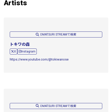
Artists
OMATSURI STREAMで検索
トキワの森
X
Instagram
https://www.youtube.com/@tokiwanose
OMATSURI STREAMで検索