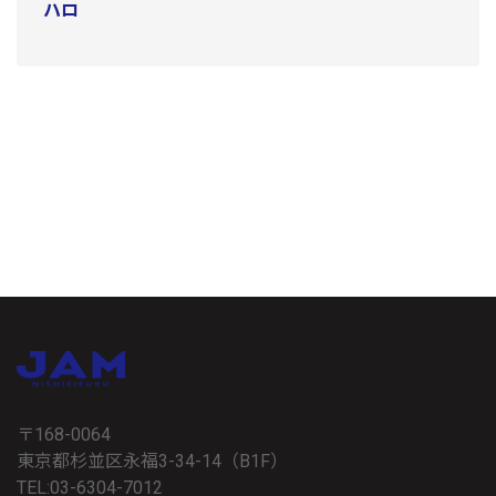
ハロ
〒168-0064
東京都杉並区永福3-34-14（B1F）
TEL:03-6304-7012