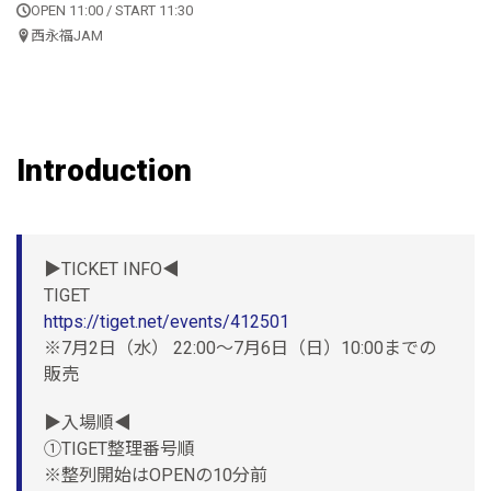
OPEN 11:00 / START 11:30
西永福JAM
Introduction
▶TICKET INFO◀
TIGET
https://tiget.net/events/412501
※7月2日（水） 22:00〜7月6日（日）10:00までの
販売
▶入場順◀
①TIGET整理番号順
※整列開始はOPENの10分前