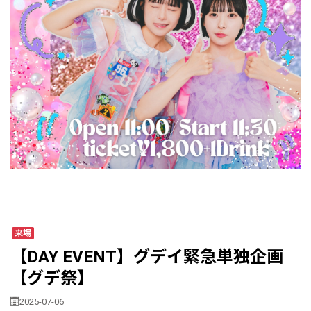
来場
【DAY EVENT】グデイ緊急単独企画
【グデ祭】
2025-07-06