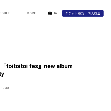
EDULE
MORE
JA
チケット確認・購入履歴
6 『toitoitoi fes』new album
ty
 12:30