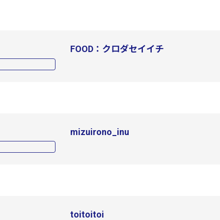
FOOD：クロダセイイチ
mizuirono_inu
toitoitoi