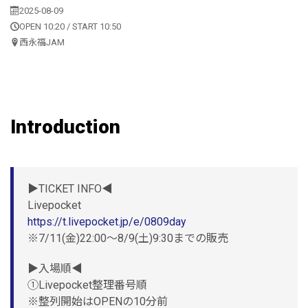
2025-08-09
OPEN 10:20 / START 10:50
西永福JAM
Introduction
▶︎TICKET INFO◀︎
Livepocket
https://t.livepocket.jp/e/0809day
※7/11(金)22:00〜8/9(土)9:30までの販売
▶︎入場順◀︎
①Livepocket整理番号順
※整列開始はOPENの10分前