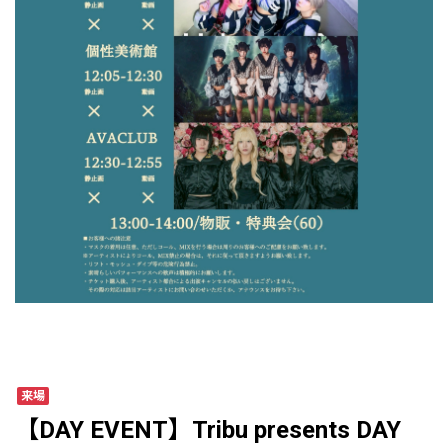
来場
【DAY EVENT】Tribu presents DAY