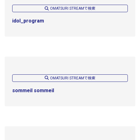
OMATSURI STREAMで検索
idol_program
OMATSURI STREAMで検索
sommeil sommeil