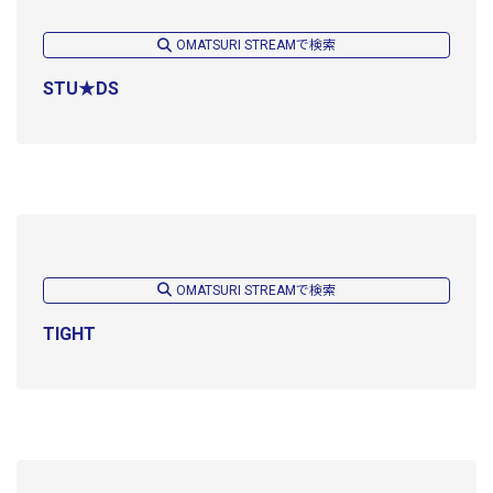
OMATSURI STREAMで検索
STU★DS
OMATSURI STREAMで検索
TIGHT