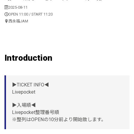
2025-08-11
OPEN 11:00 / START 11:20
西永福JAM
Introduction
▶︎TICKET INFO◀︎
Livepocket
▶︎入場順◀︎
Livepocket整理番号順
※整列はOPENの10分前より開始致します。