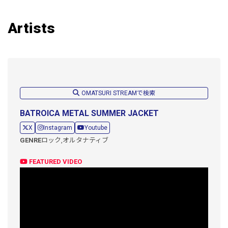
Artists
OMATSURI STREAMで検索
BATROICA METAL SUMMER JACKET
X
Instagram
Youtube
GENRE
ロック,
オルタナティブ
FEATURED VIDEO