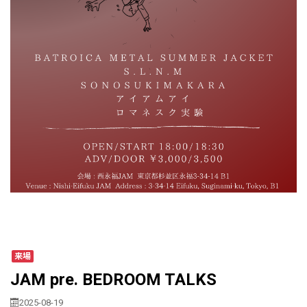
来場
JAM pre. BEDROOM TALKS
2025-08-19