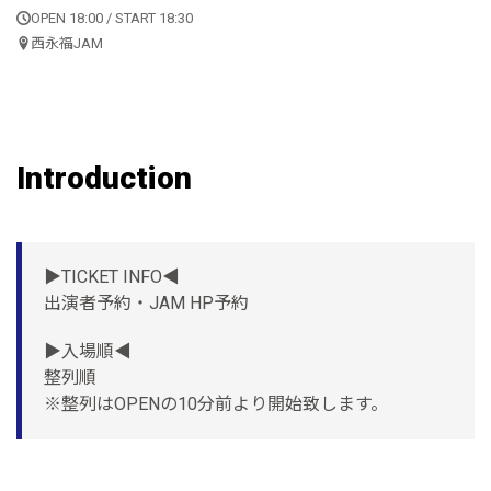
OPEN 18:00 / START 18:30
西永福JAM
Introduction
▶︎TICKET INFO◀︎
出演者予約・JAM HP予約
▶︎入場順◀︎
整列順
※整列はOPENの10分前より開始致します。