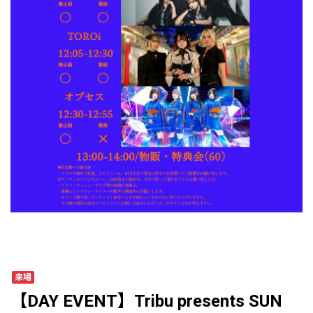
来場
【DAY EVENT】Tribu presents SUN