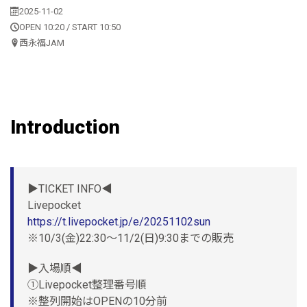
2025-11-02
OPEN 10:20 / START 10:50
西永福JAM
Introduction
▶TICKET INFO◀
Livepocket
https://t.livepocket.jp/e/20251102sun
※10/3(金)22:30〜11/2(日)9:30までの販売
▶入場順◀
①Livepocket整理番号順
※整列開始はOPENの10分前