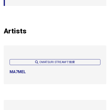
Artists
OMATSURI STREAMで検索
MA7MEL