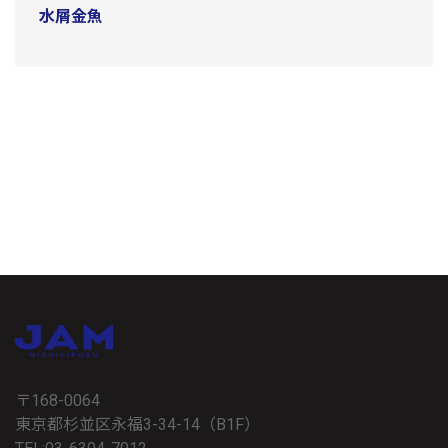
水屑金魚
〒168-0064
東京都杉並区永福3-34-14（B1F）