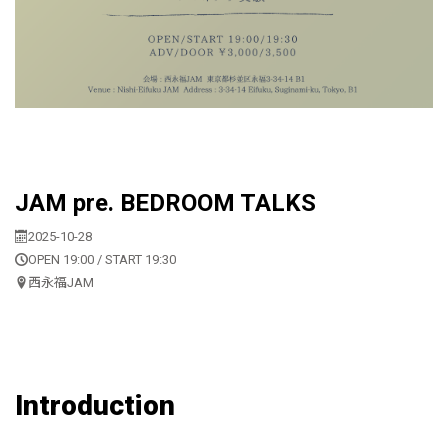
JAM pre. BEDROOM TALKS
2025-10-28
OPEN 19:00 / START 19:30
西永福JAM
Introduction