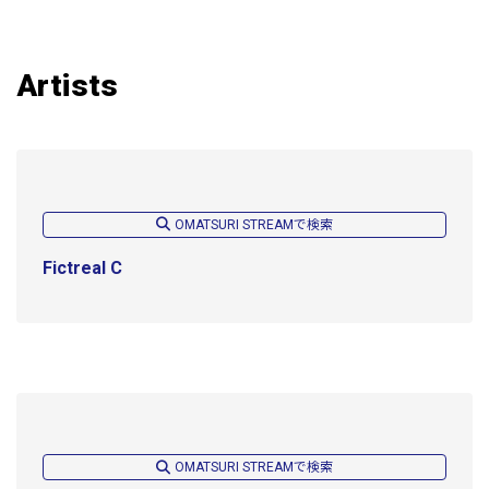
Artists
OMATSURI STREAMで検索
Fictreal C
OMATSURI STREAMで検索