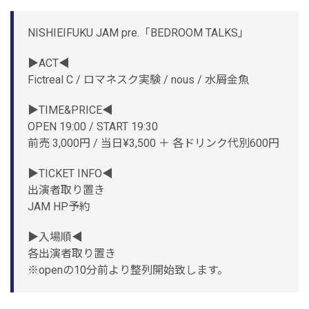
NISHIEIFUKU JAM pre.「BEDROOM TALKS」
▶︎ACT◀︎
Fictreal C / ロマネスク実験 / nous / 水屑金魚
▶︎TIME&PRICE◀︎
OPEN 19:00 / START 19:30
前売 3,000円 / 当日¥3,500 ＋ 各ドリンク代別600円
▶︎TICKET INFO◀︎
出演者取り置き
JAM HP予約
▶︎入場順◀︎
各出演者取り置き
※openの10分前より整列開始致します。