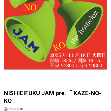
NISHIEIFUKU JAM pre.「 KAZE-NO-
KO 」
2025-11-18