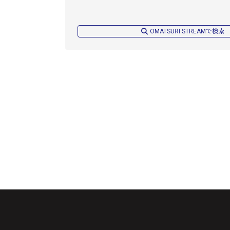
OMATSURI STREAMで検索