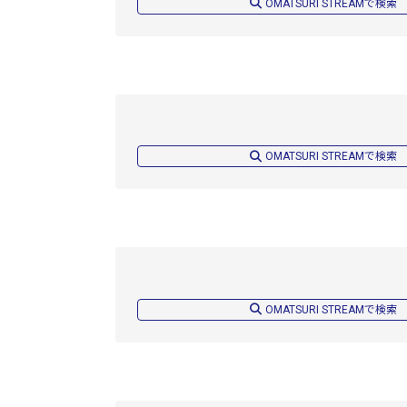
OMATSURI STREAMで検索
OMATSURI STREAMで検索
OMATSURI STREAMで検索