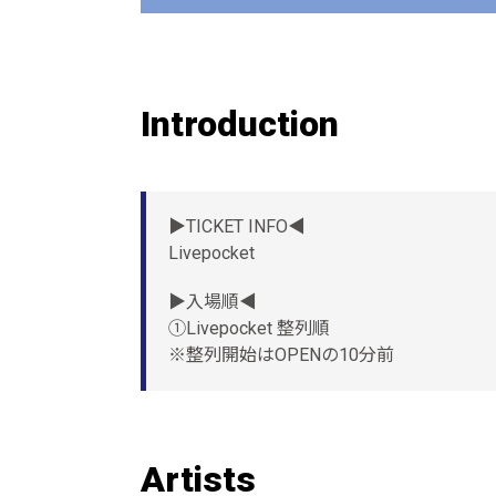
Introduction
▶︎TICKET INFO◀︎
Livepocket
▶︎入場順◀︎
①Livepocket 整列順
※整列開始はOPENの10分前
Artists