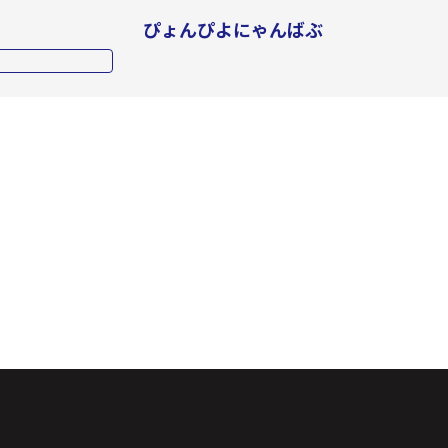
ぴょんぴよにゃんばぶ