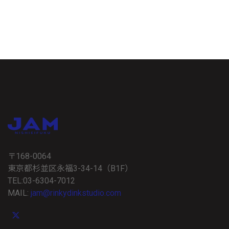
〒168-0064
東京都杉並区永福3-34-14（B1F）
TEL:03-6304-7012
MAIL:
jam@rinkydinkstudio.com