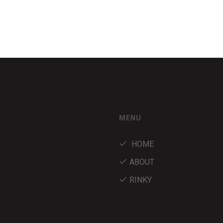
MENU
HOME
ABOUT
RINKY