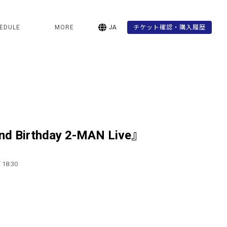
EDULE
MORE
JA
チケット確認・購入履歴
d Birthday 2-MAN Live』
 18:30