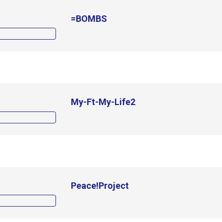
=BOMBS
My-Ft-My-Life2
Peace!Project