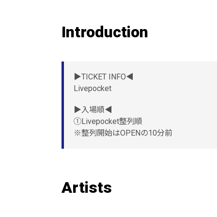
Introduction
▶TICKET INFO◀
Livepocket
▶入場順◀
①Livepocket整列順
※整列開始はOPENの10分前
Artists