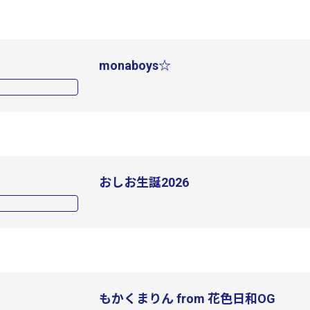
monaboys☆
おしお生誕2026
もかくまりん from 花色日和OG