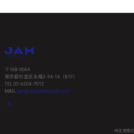
〒168-0064
東京都杉並区永福3-34-14（B1F）
TEL:03-6304-7012
MAIL:
jam@rinkydinkstudio.com
特定商取