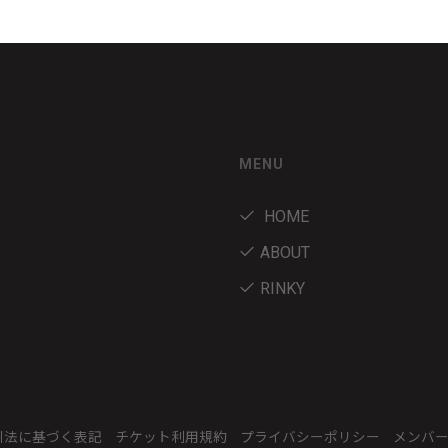
MENU
HOME
ABOUT
RINKY
引法に基づく表記
チケット利用規約
プライバシーポリシー
メンバ