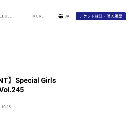
EDULE
MORE
JA
チケット確認・購入履歴
T】Special Girls
 Vol.245
 10:25