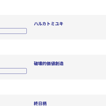
ハルカトミユキ
破壊的価値創造
終日柄