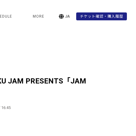
EDULE
MORE
JA
チケット確認・購入履歴
UKU JAM PRESENTS「JAM
」
 16:45