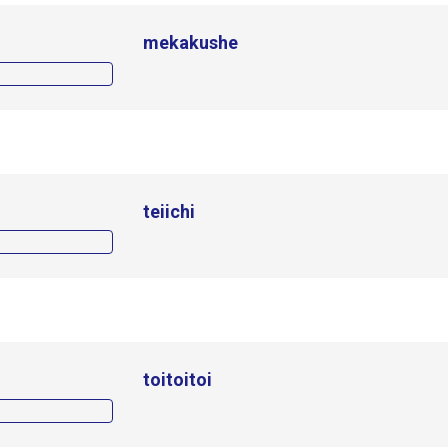
mekakushe
teiichi
toitoitoi