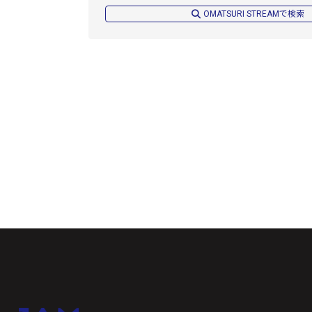
OMATSURI STREAMで検索