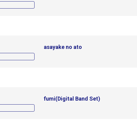
asayake no ato
fumi(Digital Band Set)