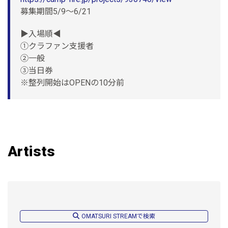
募集期間5/9〜6/21
▶︎入場順◀︎
①クラファン支援者
②一般
③当日券
※整列開始はOPENの10分前
Artists
OMATSURI STREAMで検索