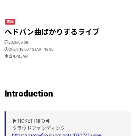
来場
ヘドバン曲ばかりするライブ
2026-09-08
OPEN 18:00 / START 18:30
西永福JAM
Introduction
▶︎TICKET INFO◀︎
クラウドファンディング
https://camp-fire.jp/projects/930740/view