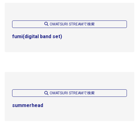
OMATSURI STREAMで検索
fumi(digital band set)
OMATSURI STREAMで検索
summerhead