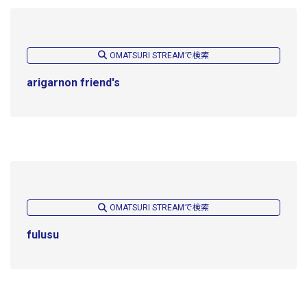
OMATSURI STREAMで検索
arigarnon friend's
OMATSURI STREAMで検索
fulusu