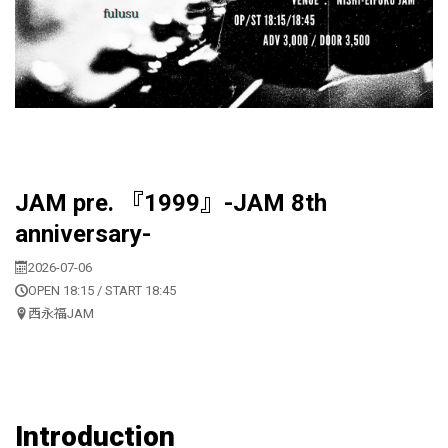
JAM pre. 『1999』-JAM 8th
anniversary-
2026-07-06
OPEN 18:15 / START 18:45
西永福JAM
Introduction