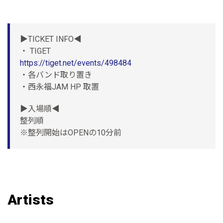
▶︎TICKET INFO◀︎
・ TIGET
https://tiget.net/events/498484
・各バンド取り置き
・西永福JAM HP 取置
▶︎入場順◀︎
整列順
※整列開始はOPENの10分前
Artists