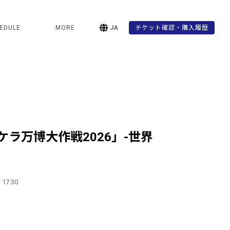
EDULE
MORE
JA
チケット確認・購入履歴
E「ケラ万博大作戦2026」-世界
 17:30