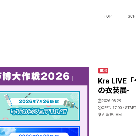
TOP
SCH
来場
Kra LIV
の衣装展-
2026-08-29
OPEN 17:00 / START
西永福JAM