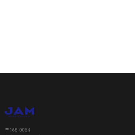
〒168-0064