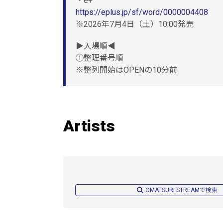
・e+
https://eplus.jp/sf/word/0000004408
※2026年7月4日（土）10:00発売
▶入場順◀
①整理番号順
※整列開始はOPENの10分前
Artists
OMATSURI STREAMで検索