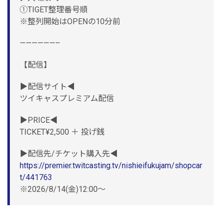
①TIGET整理番号順
※整列開始はOPENの10分前
——————–
【配信】
▶配信サイト◀
ツイキャスプレミアム配信
▶PRICE◀
TICKET¥2,500 ＋ 投げ銭
▶配信先/チケット購入先◀
https://premier.twitcasting.tv/nishieifukujam/shopcar
t/441763
※2026/8/14(金)12:00〜