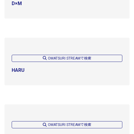
D×M
OMATSURI STREAMで検索
HARU
OMATSURI STREAMで検索