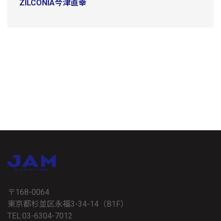
ZILCONIA今津直幸
〒168-0064
東京都杉並区永福3-34-14（B1F）
TEL:03-6304-7012