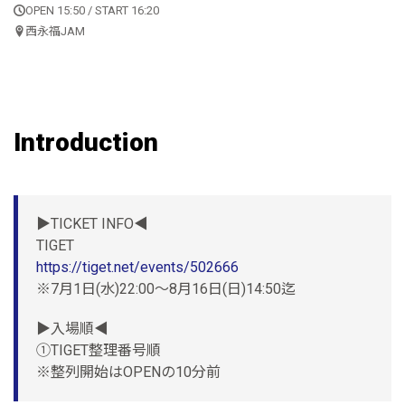
OPEN 15:50 / START 16:20
西永福JAM
Introduction
▶TICKET INFO◀
TIGET
https://tiget.net/events/502666
※7月1日(水)22:00〜8月16日(日)14:50迄
▶入場順◀
①TIGET整理番号順
※整列開始はOPENの10分前