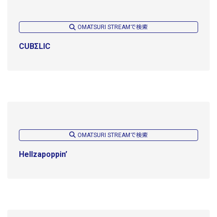
OMATSURI STREAMで検索
CUBΣLIC
OMATSURI STREAMで検索
Hellzapoppin’