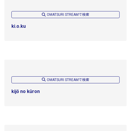
OMATSURI STREAMで検索
ki.o.ku
OMATSURI STREAMで検索
kijō no kūron