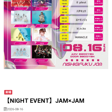
来場
【NIGHT EVENT】JAM×JAM
2026-08-16