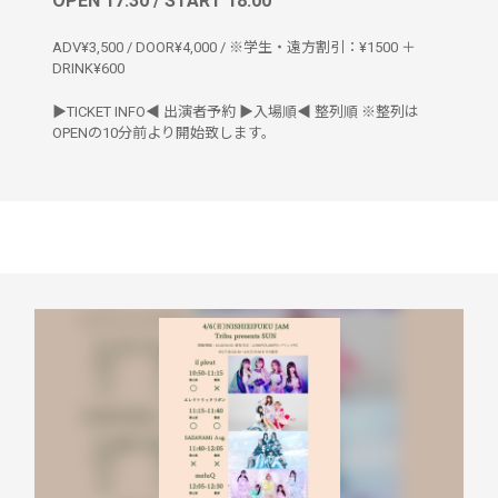
OPEN 17:30 / START 18:00
ADV¥3,500 / DOOR¥4,000 / ※学生・遠方割引：¥1500 ＋
DRINK¥600
▶︎TICKET INFO◀︎ 出演者予約 ▶︎入場順◀︎ 整列順 ※整列は
OPENの10分前より開始致します。