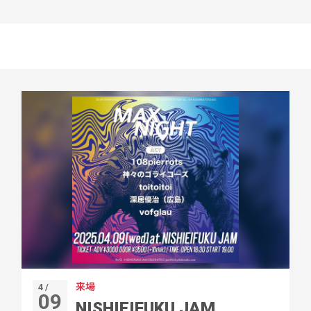
来場
4 /
09
NISHIEIFUKU JAM