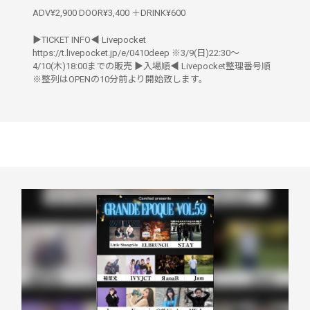
ADV¥2,900 DOOR¥3,400 ＋DRINK¥600
▶︎TICKET INFO◀︎ Livepocket
https://t.livepocket.jp/e/0410deep ※3/9(日)22:30〜
4/10(木)18:00までの販売 ▶︎入場順◀︎ Livepocket整理番号順
※整列はOPENの10分前より開始致します。