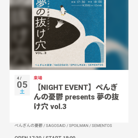
来場
4 /
05
【NIGHT EVENT】ぺんぎ
土
んの憂鬱 presents 夢の抜
け穴 vol.3
ぺんぎんの憂鬱
/
SAGOSAID
/
SPOILMAN
/
SEMENTOS