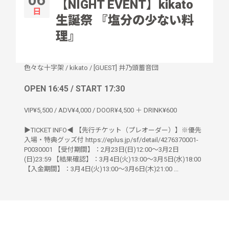
【NIGHT EVENT】kikato
日
生誕祭 『塩分の少ない料
理』
色々な十字架
/
kikato
/
[GUEST] 井乃頭蓄音団
OPEN 16:45 / START 17:30
VIP¥5,500 / ADV¥4,000 / DOOR¥4,500 ＋ DRINK¥600
▶︎TICKET INFO◀︎ 【先行チケット（プレオーダー）】※優先
入場・特典グッズ付 https://eplus.jp/sf/detail/4276370001-
P0030001 【受付期間】：2月23日(日)12:00～3月2日
(日)23:59 【結果確認】：3月4日(火)13:00～3月5日(水)18:00
【入金期間】：3月4日(火)13:00～3月6日(木)21:00 ...