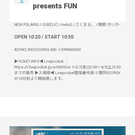
土
presents FUN
NEW POLARIS
/
CUBΣLIC
/
meluQ
/
さくまる。
/
開歌-かいか-
OPEN 10:20 / START 10:50
ADV¥2,900 DOOR¥3,400 ＋DRINK¥600
▶︎TICKET INFO◀︎ Livepocket ：
https://t.livepocket.jp/e/0405fun ※3/7(金)22:00〜4/5(土)9:30
までの販売 ▶︎入場順◀︎ Livepocket整理番号順 ※整列はOPEN
の10分前より開始致します。