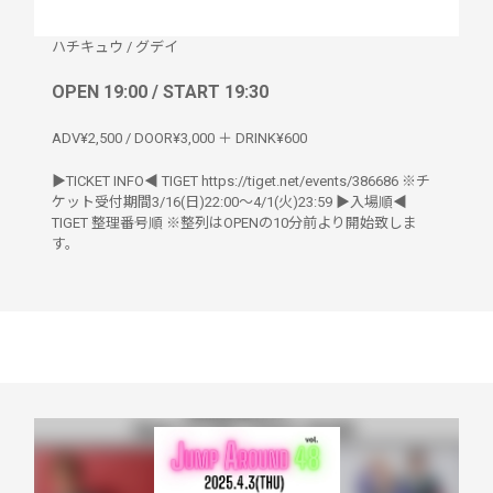
ハチキュウ
/
グデイ
OPEN 19:00 / START 19:30
ADV¥2,500 / DOOR¥3,000 ＋ DRINK¥600
▶︎TICKET INFO◀︎ TIGET https://tiget.net/events/386686 ※チ
ケット受付期間3/16(日)22:00〜4/1(火)23:59 ▶︎入場順◀︎
TIGET 整理番号順 ※整列はOPENの10分前より開始致しま
す。