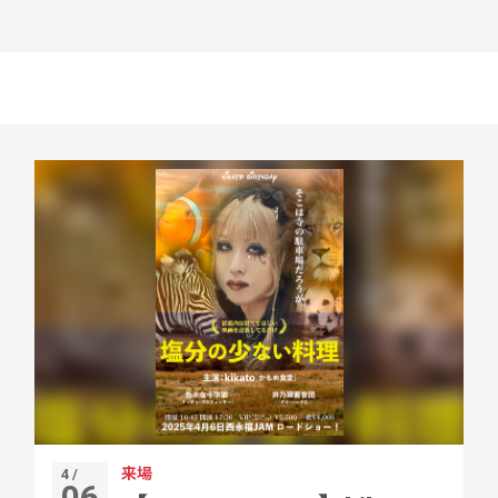
来場
4 /
06