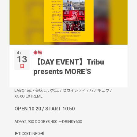
来場
4 /
13
【DAY EVENT】Tribu
日
presents MORE'S
LABOnes.
/
美味しい水玉
/
セカイシティ
/
ハチキュウ
/
XOXO EXTREME
OPEN 10:20 / START 10:50
ADV¥2,900 DOOR¥3,400 ＋DRINK¥600
▶︎TICKET INFO◀︎